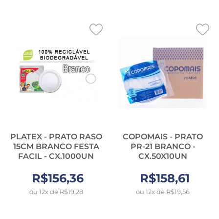
PLATEX - PRATO RASO
COPOMAIS - PRATO
15CM BRANCO FESTA
PR-21 BRANCO -
FACIL - CX.1000UN
CX.50X10UN
R$156,36
R$158,61
ou 12x de R$19,28
ou 12x de R$19,56