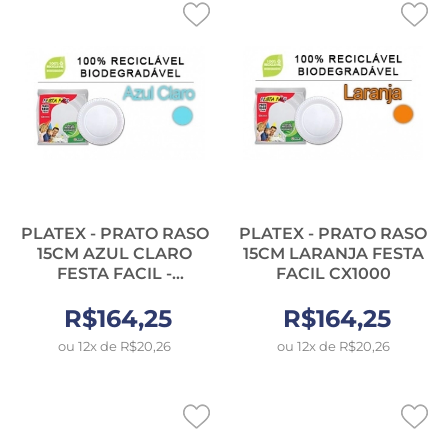
PLATEX - PRATO RASO
PLATEX - PRATO RASO
15CM AZUL CLARO
15CM LARANJA FESTA
FESTA FACIL -
FACIL CX1000
CX.1000UN
R$164,25
R$164,25
ou 12x de R$20,26
ou 12x de R$20,26