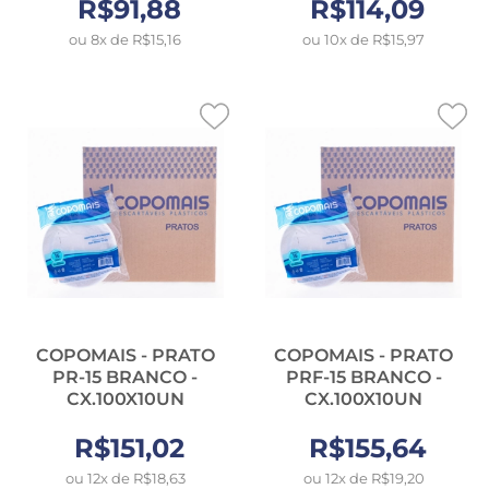
R$91,88
R$114,09
ou 8x de R$15,16
ou 10x de R$15,97
COPOMAIS - PRATO
COPOMAIS - PRATO
PR-15 BRANCO -
PRF-15 BRANCO -
CX.100X10UN
CX.100X10UN
R$151,02
R$155,64
ou 12x de R$18,63
ou 12x de R$19,20