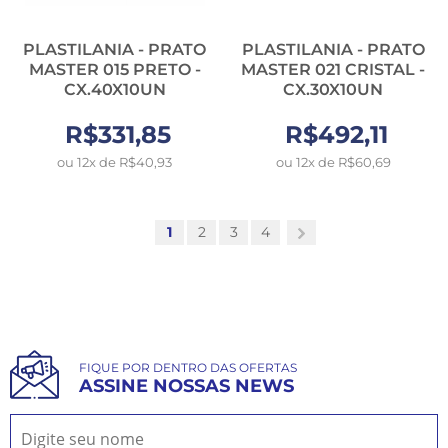
PLASTILANIA - PRATO
PLASTILANIA - PRATO
MASTER 015 PRETO -
MASTER 021 CRISTAL -
CX.40X10UN
CX.30X10UN
R$331,85
R$492,11
ou 12x de R$40,93
ou 12x de R$60,69
1
2
3
4
FIQUE POR DENTRO DAS OFERTAS
ASSINE NOSSAS NEWS