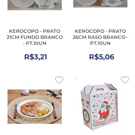
KEROCOPO - PRATO
KEROCOPO - PRATO
21CM FUNDO BRANCO
26CM RASO BRANCO -
- PT.10UN
PT.10UN
R$3,21
R$5,06