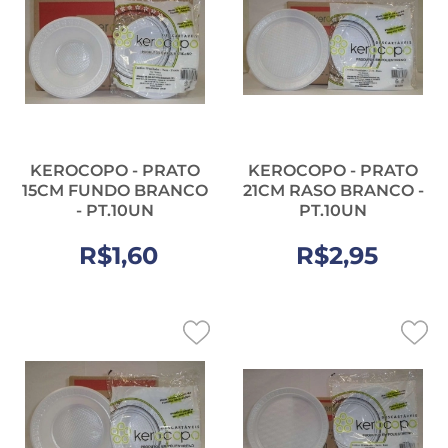
KEROCOPO - PRATO
KEROCOPO - PRATO
15CM FUNDO BRANCO
21CM RASO BRANCO -
- PT.10UN
PT.10UN
R$1,60
R$2,95