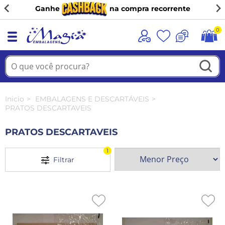
(11) 98944-9091
0
Inicio
EMBALAGENS E DESCARTÁVEIS
PRATOS DESCARTAVEIS
PRATOS DESCARTAVEIS
1
Filtrar