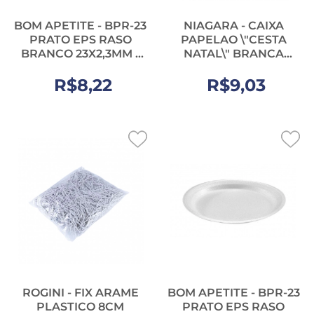
BOM APETITE - BPR-23
NIAGARA - CAIXA
PRATO EPS RASO
PAPELAO \"CESTA
BRANCO 23X2,3MM -
NATAL\" BRANCA
PT.25UN
(32X18X36) - UN
R$8,22
R$9,03
ROGINI - FIX ARAME
BOM APETITE - BPR-23
PLASTICO 8CM
PRATO EPS RASO