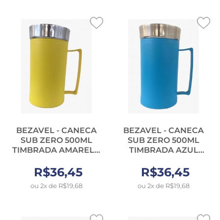
BEZAVEL - CANECA
BEZAVEL - CANECA
SUB ZERO 500ML
SUB ZERO 500ML
TIMBRADA AMARELO
TIMBRADA AZUL
(4361) - UN
(4358) - UN
R$36,45
R$36,45
ou 2x de R$19,68
ou 2x de R$19,68