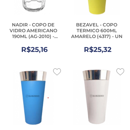
NADIR - COPO DE
BEZAVEL - COPO
VIDRO AMERICANO
TERMICO 600ML
190ML (AG-2010) -
AMARELO (4317) - UN
CX.24UN
R$25,16
R$25,32