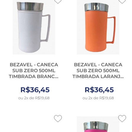
BEZAVEL - CANECA
BEZAVEL - CANECA
SUB ZERO 500ML
SUB ZERO 500ML
TIMBRADA BRANCO
TIMBRADA LARANJA
(4355) - UN
(4360) - UN
R$36,45
R$36,45
ou 2x de R$19,68
ou 2x de R$19,68