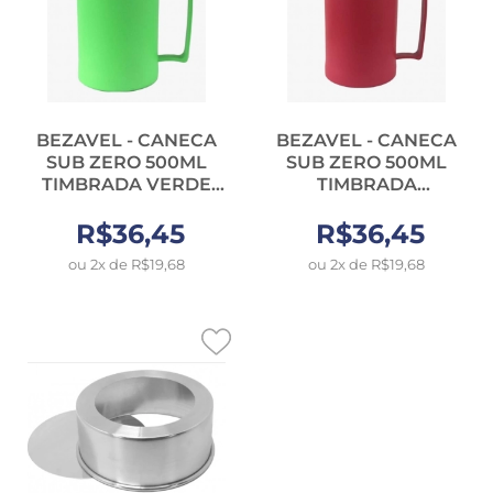
BEZAVEL - CANECA
BEZAVEL - CANECA
SUB ZERO 500ML
SUB ZERO 500ML
TIMBRADA VERDE
TIMBRADA
(4359) - UN
VERMELHO (4356) -
R$36,45
R$36,45
UN
ou 2x de R$19,68
ou 2x de R$19,68