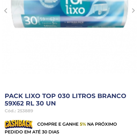
PACK LIXO TOP 030 LITROS BRANCO
59X62 RL 30 UN
Cód.:
253889
COMPRE E GANHE
5%
NA PRÓXIMO
PEDIDO EM ATÉ 30 DIAS